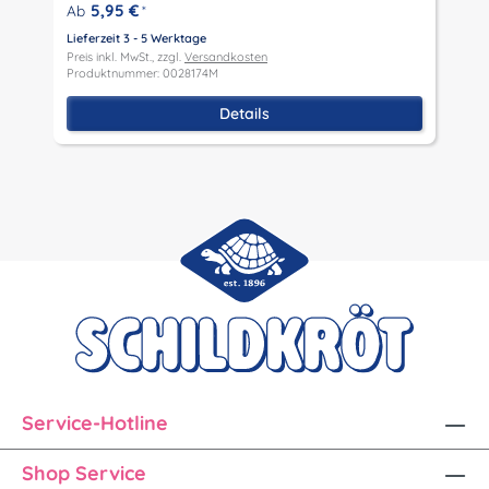
P
5,95 €
Ab
*
P
Lieferzeit 3 - 5 Werktage
Preis inkl. MwSt., zzgl.
Versandkosten
Produktnummer: 0028174M
Details
Service-Hotline
Shop Service