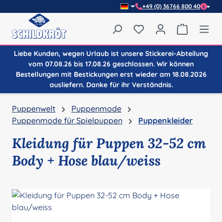
+49 (0) 36766 800 40
Zum Hauptinhalt springen
Du hast 0 Produkte auf
Warenkor
Liebe Kunden, wegen Urlaub ist unsere Stickerei-Abteilung
vom 07.08.26 bis 17.08.26 geschlossen. Wir können
Bestellungen mit Bestickungen erst wieder am 18.08.2026
ausliefern. Danke für ihr Verständnis.
Puppenwelt
Puppenmode
Puppenmode für Spielpuppen
Puppenkleider
Kleidung für Puppen 32-52 cm
Body + Hose blau/weiss
Bildergalerie überspringen